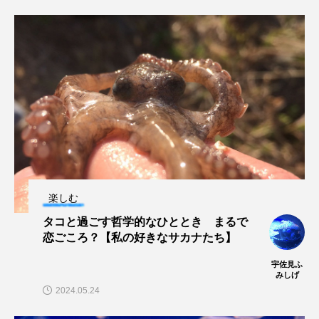
ノロゲンゲ
ハス
ハゼ
ハタタテダイ
ハタハタ
ハダカゾウクラゲ
ハナゴンドウ
ハナシャコ
ハナダイ
ハナビラウオ
ハナミノカサゴ
ハブクラゲ
ハリヨ
バイオロギング
バショウカジキ
楽しむ
バンドウイルカ
ヒゲソリダイ
ヒゲダイ
タコと過ごす哲学的なひととき まるで
恋ごころ？【私の好きなサカナたち】
ヒドラ
ヒメマス
ヒラマサ
ヒラメ
宇佐見ふ
ビワマス
ピラルクー
フィールド
みしげ
2024.05.24
フエダイ
フエフキダイ
フグ
フナ