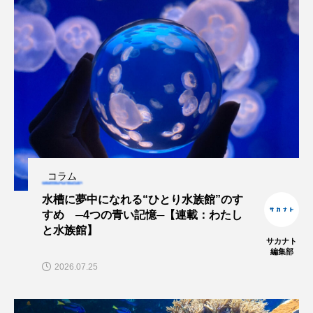
ブックレビュー
ブリ
ブルーカーボン
プライドフィッシュ
プランクトン
ヘラヤガラ
ベタ
ベニザケ
ベラ
ホウネンエビ
ホウボウ
ホタテ
ホタルイカ
ホッキガイ
ホッケ
コラム
ホテイウオ
ホネガイ
ホホジロザメ
水槽に夢中になれる“ひとり水族館”のす
すめ ─4つの青い記憶─【連載：わたし
ホヤ
ホンモロコ
ポットベリーシーホース
と水族館】
サカナト
編集部
マアジ
マイクロプラスチック
マグロ
2026.07.25
マス
マダイ
マダコ
マダラ