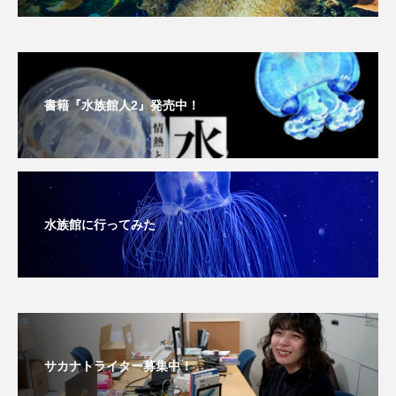
書籍『水族館人2』発売中！
水族館に行ってみた
サカナトライター募集中！