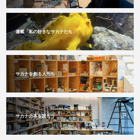
連載「私の好きなサカナたち」
サカナを創る人たち
サカナの本を読もう