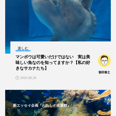
楽しむ
マンボウは可愛いだけではない 実は美
味しい魚なのを知ってますか？【私の好
きなサカナたち】
額田善之
2024.08.28
新エッセイ企画『わたしと水族館』