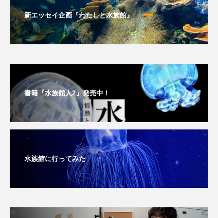
新エッセイ企画『わたしと水族館』
書籍『水族館人2』発売中！
水族館に行ってみた