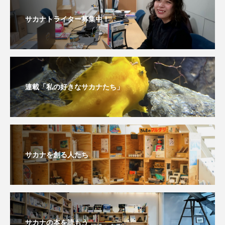
サカナトライター募集中！
連載「私の好きなサカナたち」
サカナを創る人たち
サカナの本を読もう