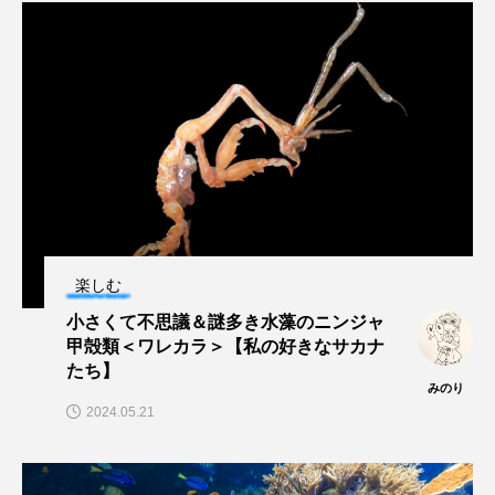
楽しむ
小さくて不思議＆謎多き水藻のニンジャ
甲殻類＜ワレカラ＞【私の好きなサカナ
たち】
みのり
2024.05.21