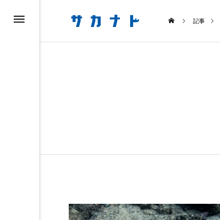
記事
ニュース
食べる
