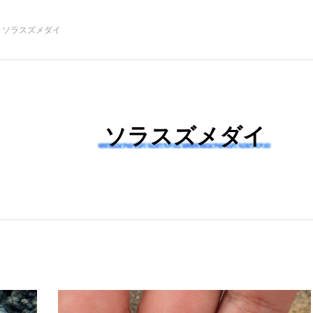
ソラスズメダイ
注目記事
サカナを知ろう
ソラスズメダイ
創る