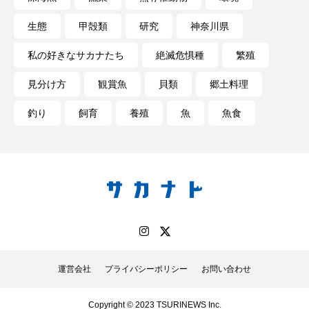
生態
甲殻類
研究
神奈川県
私の好きなサカナたち
絶滅危惧種
繁殖
見分け方
観賞魚
貝類
郷土料理
釣り
飼育
養殖
魚
魚食
運営会社
プライバシーポリシー
お問い合わせ
Copyright © 2023 TSURINEWS Inc.