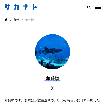
サカナをもっと好きになる
記事
華盛頓
知る
食べる
楽しむ
創る
注目記事
サカナを知ろう
食べる
創る
華盛頓
＜ツバメウオ＞は意外
意外と簡単！ 100均で
華盛頓です。趣味は水族館巡りで、いつか海沿いに日本一周した
と美味しい！ “でかい
買った道具で＜魚のは