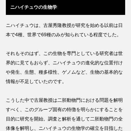
ニハイチュウの生物学
クロツラヘラサギ
クロマグロ
グッピー
グラミー
グルクン
ケブカガニ
ケラ
ニハイチュウは、古屋秀隆教授が研究を始める以前は日
本で4種、世界で69種のみが知られている程度でした。
ケープペンギン
ゲンゴロウ
コイ
コウテイペンギン
コオイムシ
それもそのはず、この生物を専門としている研究者は世
界的に見てもおらず、ニハイチュウの進化的な位置付け
コガタペンギン
コガネスズメダイ
や発生、生態、種多様性、ゲノムなど、生物の基本的な
コクチバス
コクレン
コチ
情報が不足していたのです。
コトクラゲ
コノシロ
コバンザメ
こうした中で古屋教授は二胚動物門における問題を解明
コブシメ
コブダイ
コメツキガニ
すべく、このグループ固有の特徴を明らかにすることを
目的に研究を開始。調査と解析を通して二胚動物門の全
コモレビクラゲ
コモンイトギンポ
体像を解明し、ニハイチュウの生物学の確立を目指した