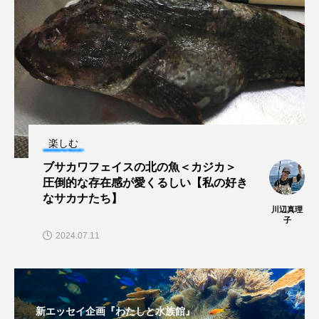
マテガイ
ミカヅキノエボシ
ミナミギンガメアジ
ミナミヌマエビ
ミナミハタンポ
ミナミメダカ
ミンククジラ
ムチカラマツ
ムツ
楽しむ
メカジキ
メガロドン
メギス
ブサカワフェイスの北の魚＜カジカ＞
メコン川
メゴチ
メジナ
メヌケ
圧倒的な存在感が愛くるしい【私の好き
なサカナたち】
川辺真理
メバル
メンダコ
モクズガニ
モツゴ
子
2024.07.11
モノノケトンガリサカタザメ
モリアオガエル
モンツキハギ
ヤコウガイ
ヤゴ
新エッセイ企画『わたしと水族館』
ヤッコ
ヤドカリ
ヤマトシマドジョウ