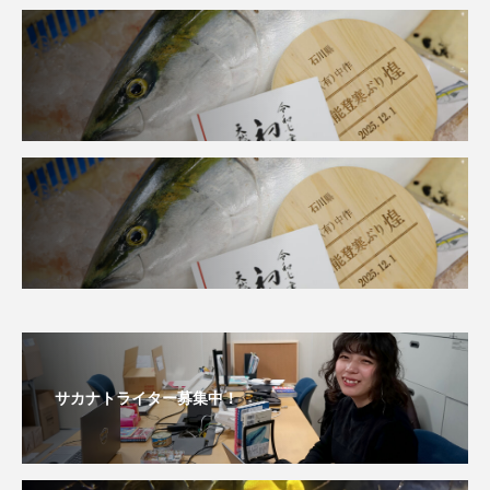
トラフザメ
トラフシャコ
トンボ
ドキュメンタリー
ドジョウ
ドスイカ
ドチザメ
ナマズ
ナンヨウブダイ
ナンヨウマンタ
ニギス
ニシキアナゴ
ニシキフウライウオ
ニシシマドジョウ
ニジハギ
ニジマス
ニセゴイシウツボ
ニフレル
ニホンカワウソ
ニホンザリガニ
ニホンナマズ
ニュウドウカジカ
サカナトライター募集中！
ヌノサラシ
ヌマガエル
ヌマムツ
ネコギギ
ネコザメ
ノコギリダイ