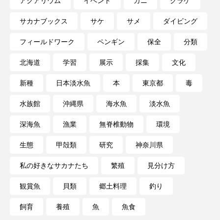
アクアリウム
イベント
カニ
クラゲ
深海
深海生物
深海魚
サカナブックス
サケ
サメ
ダイビング
渋川マリン水族館
渓流
湖
湿地
フィールドワーク
ペンギン
保全
分類
漁業
漁港
漫画
灯台
北海道
学習
展示
採集
文化
新種
日本淡水魚
本
東京都
毒
無脊椎動物
熱帯魚
牡蠣
特徴
水族館
沖縄県
海水魚
淡水魚
琵琶湖博物館
環境
環境保全
深海魚
漁業
無脊椎動物
環境
生きた化石
生態
生態系
生物多様性
生態
甲殻類
研究
神奈川県
産卵
田んぼ
甲殻類
発酵食品
私の好きなサカナたち
繁殖
見分け方
白身魚
相模川
磯
磯焼け
観賞魚
貝類
郷土料理
釣り
磯遊び
神戸須磨シーワールド
飼育
養殖
魚
魚食