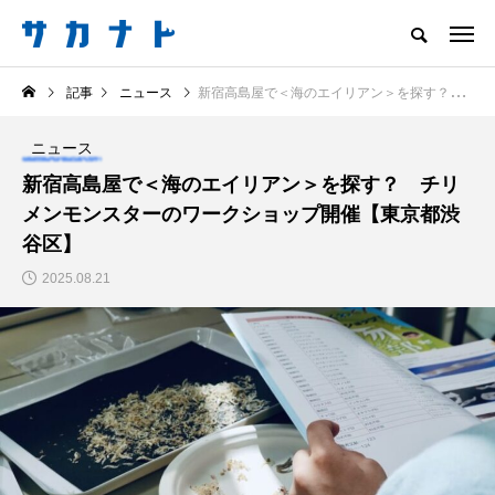
サカナをもっと好きになる
記事
ニュース
新宿高島屋で＜海のエイリアン＞を探す？ チリメンモンスターのワークショップ開催【東京都渋谷区】
知る
食べる
楽しむ
創る
ニュース
注目記事
新宿高島屋で＜海のエイリアン＞を探す？ チリ
サカナを知ろう
メンモンスターのワークショップ開催【東京都渋
食べる
創る
谷区】
2025.08.21
＜ツバメウオ＞は意外
意外と簡単！ 100均で
と美味しい！ “でかい
買った道具で＜魚のは