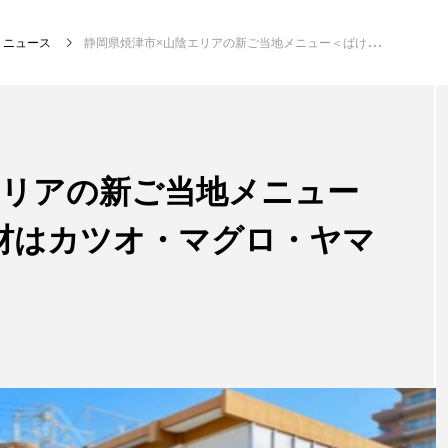
ニュース
静岡県焼津市×山陰エリアの新ご当地メニュー＜ばけ丼＞誕生 具材はカツオ・マグロ・ヤマトシジミ？
注目記事
サカナを知ろう
エリアの新ご当地メニュー
材はカツオ・マグロ・ヤマ
創る
楽し