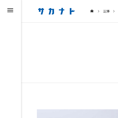
記事
ス
食べる
