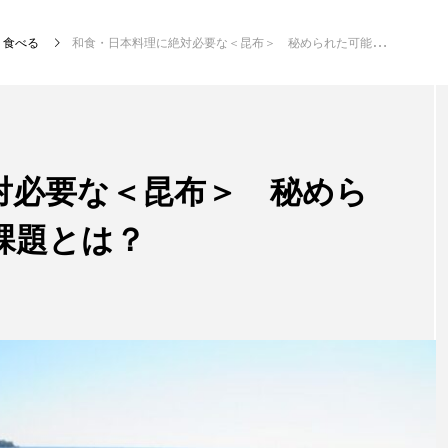
食べる
和食・日本料理に絶対必要な＜昆布＞ 秘められた可能性と未来の課題とは？
注目記事
サカナを知ろう
対必要な＜昆布＞ 秘めら
課題とは？
創る
楽し