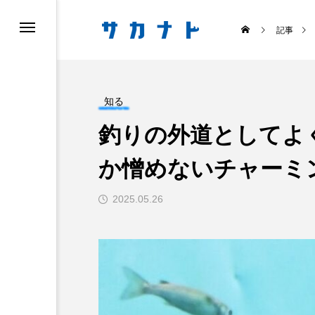
記事
知る
釣りの外道としてよ
か憎めないチャーミ
ス
食べる
2025.05.26
