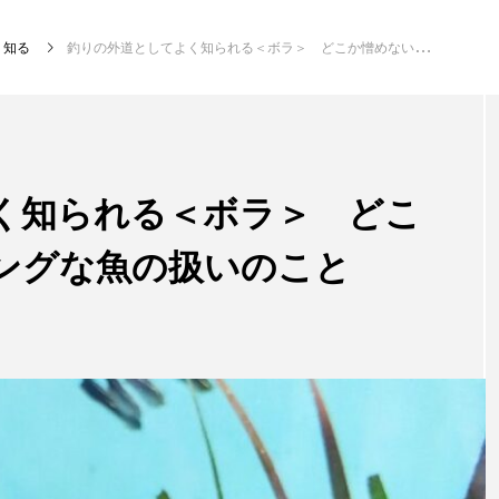
知る
釣りの外道としてよく知られる＜ボラ＞ どこか憎めないチャーミングな魚の扱いのこと
注目記事
サカナを知ろう
く知られる＜ボラ＞ どこ
ングな魚の扱いのこと
創る
楽し