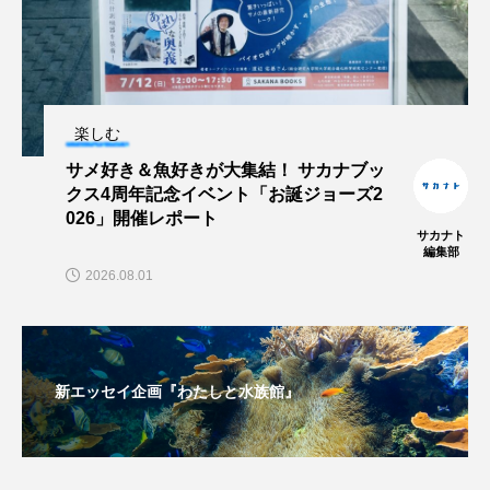
楽しむ
サメ好き＆魚好きが大集結！ サカナブッ
クス4周年記念イベント「お誕ジョーズ2
026」開催レポート
サカナト
編集部
2026.08.01
新エッセイ企画『わたしと水族館』