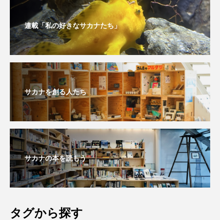
連載「私の好きなサカナたち」
サカナを創る人たち
サカナの本を読もう
タグから探す