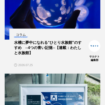
コラム
水槽に夢中になれる“ひとり水族館”のす
すめ ─4つの青い記憶─【連載：わたし
と水族館】
サカナト
編集部
2026.07.25