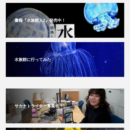
書籍『水族館人2』発売中！
水族館に行ってみた
サカナトライター募集中！