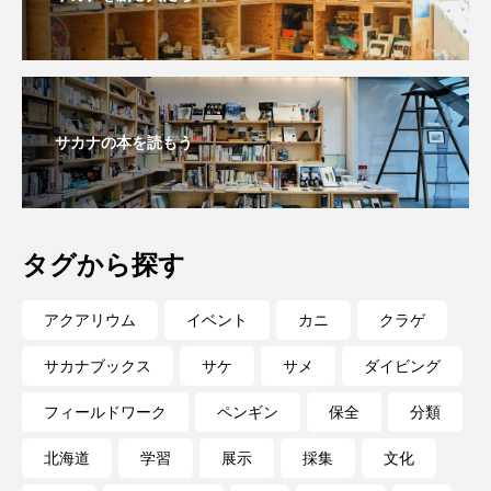
サカナの本を読もう
タグから探す
アクアリウム
イベント
カニ
クラゲ
サカナブックス
サケ
サメ
ダイビング
フィールドワーク
ペンギン
保全
分類
北海道
学習
展示
採集
文化