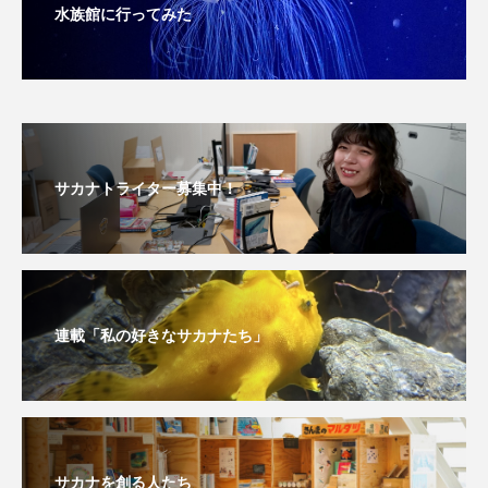
水族館に行ってみた
サカナトライター募集中！
連載「私の好きなサカナたち」
サカナを創る人たち