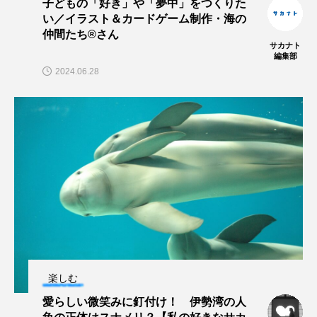
子どもの「好き」や「夢中」をつくりた
い／イラスト＆カードゲーム制作・海の
仲間たち®さん
サカナト
編集部
2024.06.28
楽しむ
愛らしい微笑みに釘付け！ 伊勢湾の人