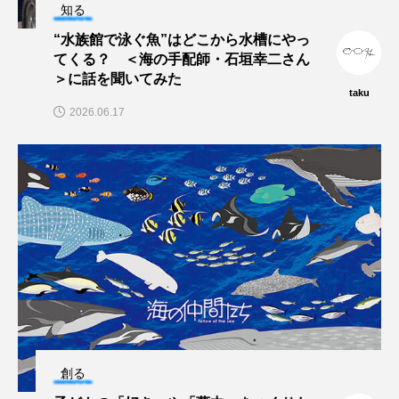
知る
“水族館で泳ぐ魚”はどこから水槽にやっ
てくる？ ＜海の手配師・石垣幸二さん
＞に話を聞いてみた
taku
2026.06.17
創る