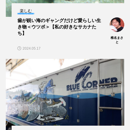
楽しむ
歯が鋭い海のギャングだけど愛らしい生
き物＜ウツボ＞【私の好きなサカナた
ち】
椎名まさ
と
2024.05.17