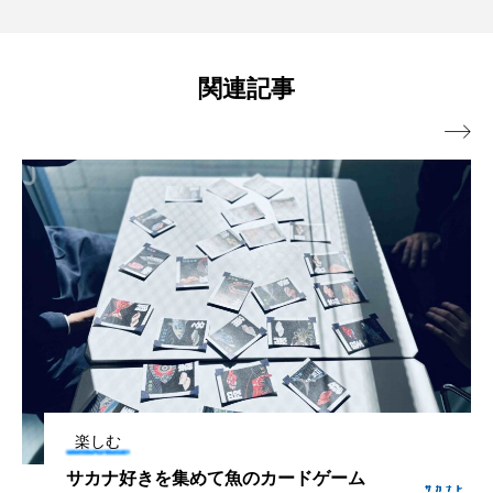
ゲ＞の展示開始【千葉県鴨川市】
関連記事

楽しむ
サカナ好きを集めて魚のカードゲーム