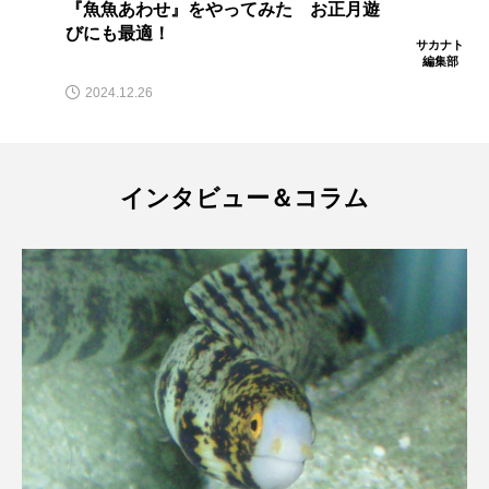
『魚魚あわせ』をやってみた お正月遊
びにも最適！
サカナト
編集部
2024.12.26
インタビュー＆コラム