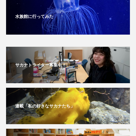
水族館に行ってみた
サカナトライター募集中！
連載「私の好きなサカナたち」