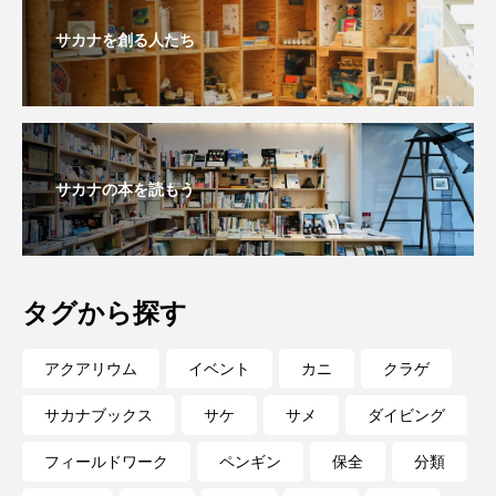
サカナを創る人たち
サカナの本を読もう
タグから探す
アクアリウム
イベント
カニ
クラゲ
サカナブックス
サケ
サメ
ダイビング
フィールドワーク
ペンギン
保全
分類