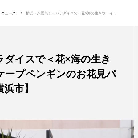
ニュース
横浜・八景島シーパラダイスで＜花×海の生き物＞イベント開催 ケープペンギンのお花見パレード？【神奈川県横浜市】
注目記事
サカナを知ろう
ラダイスで＜花×海の生き
ケープペンギンのお花見パ
創る
楽し
横浜市】