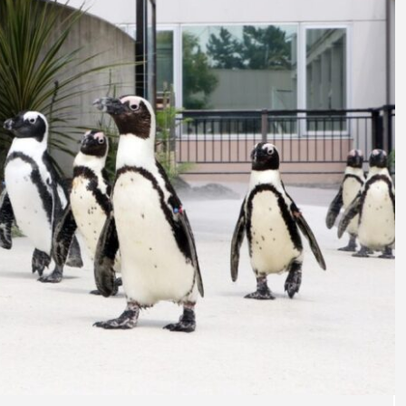
意外と簡単！ 100均で
河川・
買った道具で＜魚のは
点に立
く製＞を作ってみた
ーザ
椎名まさと
みのり
夏休みの自由研究にい
なんで
2026.06.02
かが？
食者”
2026
キーワードから探す
アイゴ
アイナメ
アオウオ
アオザメ