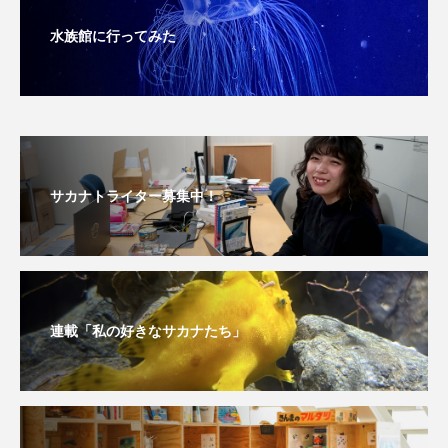
水族館に行ってみた
サカナトライター募集中！
連載「私の好きなサカナたち」