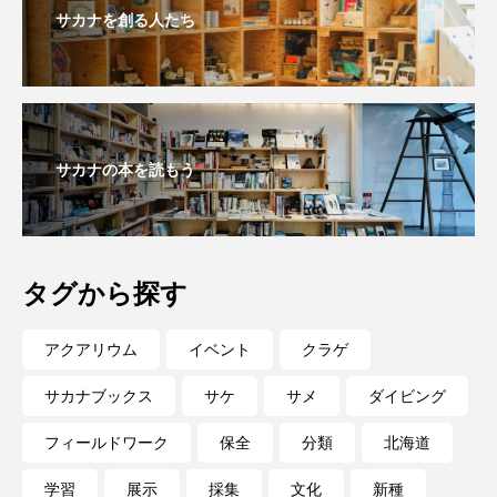
サカナを創る人たち
サカナの本を読もう
タグから探す
アクアリウム
イベント
クラゲ
サカナブックス
サケ
サメ
ダイビング
フィールドワーク
保全
分類
北海道
学習
展示
採集
文化
新種