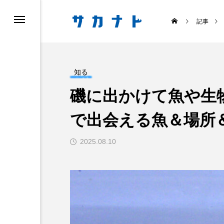
記事
知る
磯に出かけて魚や生
で出会える魚＆場所
ス
食べる
2025.08.10
