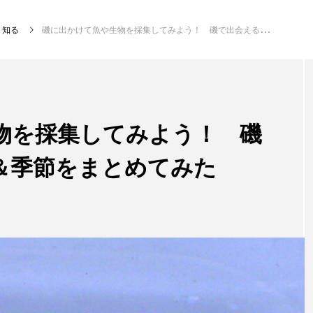
知る
磯に出かけて魚や生物を採集してみよう！ 磯で出会える魚＆場所＆季節をまとめてみた
注目記事
サカナを知ろう
物を採集してみよう！ 磯
＆季節をまとめてみた
創る
楽し