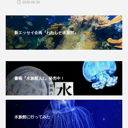
2026.06.30
新エッセイ企画『わたしと水族館』
書籍『水族館人2』発売中！
水族館に行ってみた