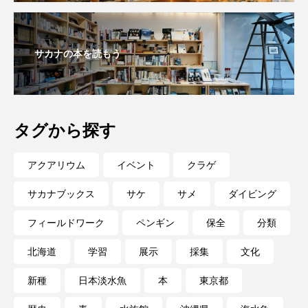
サカナの本を読もう
タグから探す
アクアリウム
イベント
クラゲ
サカナブックス
サケ
サメ
ダイビング
フィールドワーク
ペンギン
保全
分類
北海道
学習
展示
採集
文化
新種
日本淡水魚
本
東京都