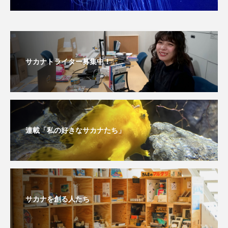
サカナトライター募集中！
連載「私の好きなサカナたち」
サカナを創る人たち