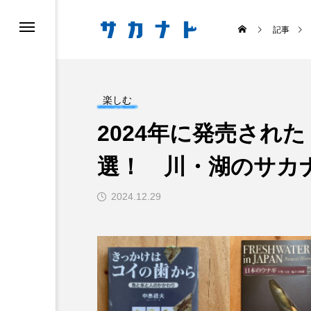
記事
楽しむ
2024年に発売され
選！ 川・湖のサカ
ス
食べる
2024.12.29
