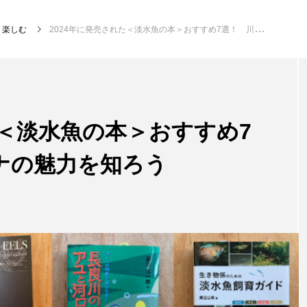
楽しむ
2024年に発売された＜淡水魚の本＞おすすめ7選！ 川・湖のサカナの魅力を知ろう
注目記事
サカナを知ろう
た＜淡水魚の本＞おすすめ7
ナの魅力を知ろう
創る
楽し