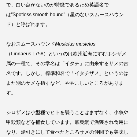
で、白い点がないのが特徴であるため英語名で
は”Spotless smooth hound”（星のないスムースハウン
ド）と呼ばれます。
なおスムースハウンド
Mustelus mustelus
（Linnaeus,1758）というのは欧州近海にすむホシザメ
属の一種で、その学名は「イタチ」に由来するサメの古
名です。しかし、標準和名で「イタチザメ」というのは
また別のサメを指すなど、ややこしいところがありま
す。
シロザメは小型種でヒトを襲うことはまずなく、小魚や
甲殻類などを捕食しています。底曳網で漁獲され食用に
なり、湯引きにして食べたところサメの仲間でも美味し