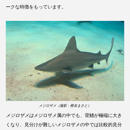
ークな特徴をもっています。
メジロザメ（撮影：椎名まさと）
メジロザメは
メジロザメ属の中でも、背鰭が極端に大き
くなり、見分けが難しいメジロザメの中では比較的見分