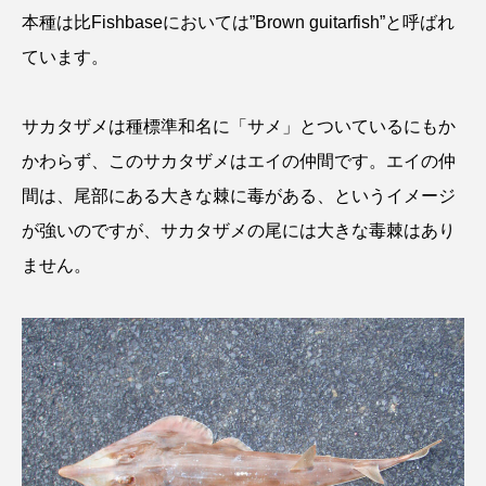
本種は比Fishbaseにおいては”Brown guitarfish”と呼ばれ
ています。
サカタザメは種標準和名に「サメ」とついているにもか
かわらず、このサカタザメはエイの仲間です。エイの仲
間は、尾部にある大きな棘に毒がある、というイメージ
が強いのですが、サカタザメの尾には大きな毒棘はあり
ません。