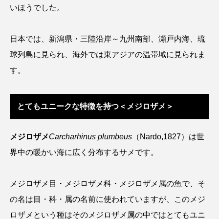
いほうでした。
日本では、新潟県・三陸沿岸～九州南部、瀬戸内海、琉
球列島に見られ、海外では東アジアの温帯域に見られま
す。
とてもユニークな特徴を持つ＜メジロザメ＞
メジロザメ
Carcharhinus plumbeus
（Nardo,1827）は世
界中の暖かい海に広く分布するサメです。
メジロザメ目・メジロザメ科・メジロザメ属の魚で、そ
の名は目・科・属の名前に使われていますが、このメジ
ロザメという種はそのメジロザメ属の中ではとてもユニ