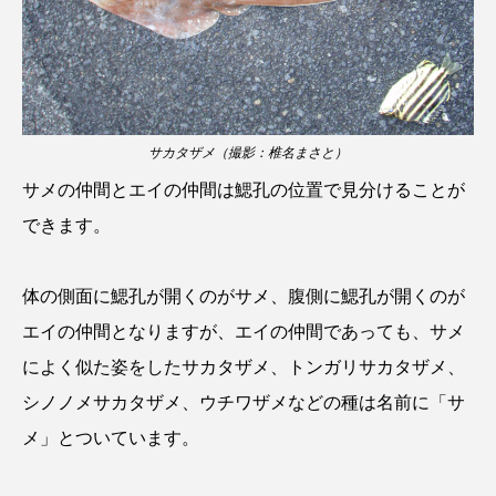
サカタザメ（撮影：椎名まさと）
サメの仲間とエイの仲間は鰓孔の位置で見分けることが
できます。
体の側面に鰓孔が開くのがサメ、腹側に鰓孔が開くのが
エイの仲間となりますが、エイの仲間であっても、サメ
によく似た姿をしたサカタザメ、トンガリサカタザメ、
シノノメサカタザメ、ウチワザメなどの種は名前に「サ
メ」とついています。