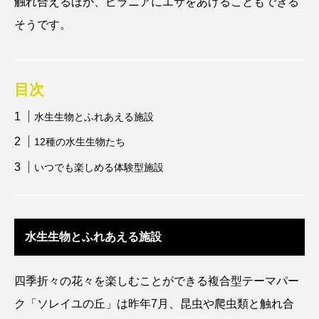
触れ合えるほか、ピラニアにエサをあげることもできる
アッキガイ
アナゴ
アブラツノザメ
そうです。
アブラボテ
アマガエル
アマゴ
目次
アマダイ
アミメハギ
アメリカザリガニ
水生生物とふれあえる施設
アユ
アリアケギバチ
アリゲーターガー
12種の水生生物たち
アンコウ
イカ
イカナゴ
イクラ
いつでも楽しめる体験型施設
イッカク
イトウ
イトヒキアジ
イトヨリダイ
イモリ
イラスト
水生生物とふれあえる施設
イリエワニ
イワナ
インドネシア
四季折々の花々を楽しむことができる複合型テーマパー
ウツボ
ウナギ
ウバザメ
ク「ソレイユの丘」は昨年7月、昆虫や爬虫類と触れ合