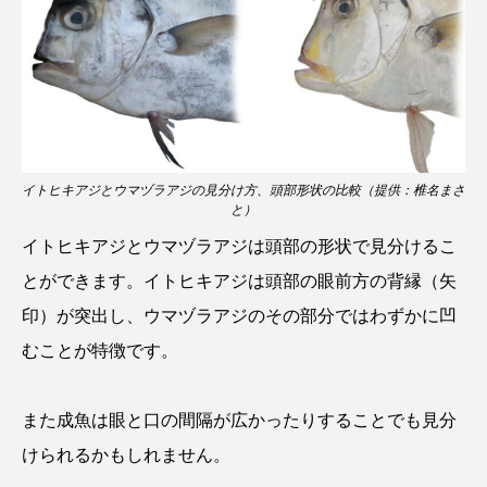
ウマヅラハギ
ウミウシ
エイ
エゾアイナメ
オオカミウオ
オオグソクムシ
オオサンショウウオ
オショロコマ
オスカー
オタリア
イトヒキアジとウマヅラアジの見分け方、頭部形状の比較（提供：椎名まさ
と）
オットセイ
オニヒトデ
オワンクラゲ
イトヒキアジとウマヅラアジは頭部の形状で見分けるこ
オーストラリア
カイエビ
カイギュウ
とができます。イトヒキアジは頭部の眼前方の背縁（矢
印）が突出し、ウマヅラアジのその部分ではわずかに凹
カイロウドウケツ
カイワリ
むことが特徴です。
カエルアンコウ
カガミガイ
カキ
また成魚は眼と口の間隔が広かったりすることでも見分
カクレクマノミ
カゴカマス
カジカ
けられるかもしれません。
カタボシイワシ
カツオ
カニ