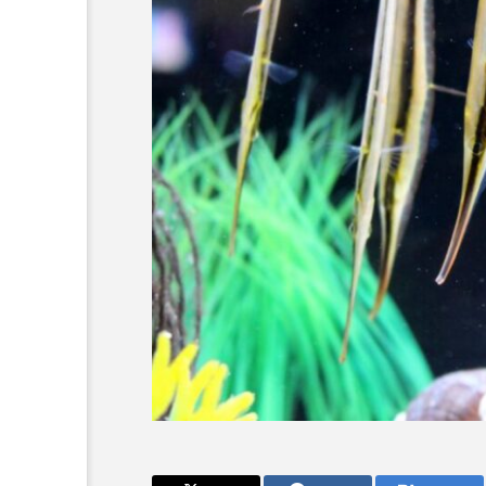
ジを味わう！
＜ツバメウオ＞は意外
浦市で「推し
と美味しい！ “でかい
グルメフェ
鰭”が特徴的な魚を実際
サカナト編
中 国内有数
に食べてみた
集部
2026.08.05
発信
7
かんぱち
わたしと水族館