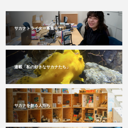
サカナトライター募集中！
連載「私の好きなサカナたち」
サカナを創る人たち