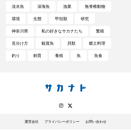
淡水魚
深海魚
漁業
無脊椎動物
環境
生態
甲殻類
研究
神奈川県
私の好きなサカナたち
繁殖
見分け方
観賞魚
貝類
郷土料理
釣り
飼育
養殖
魚
魚食
運営会社
プライバシーポリシー
お問い合わせ