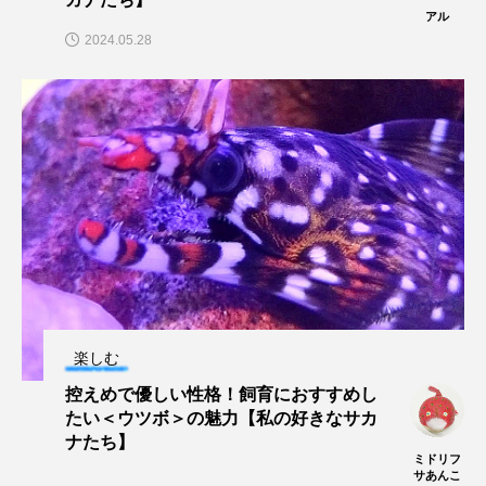
アル
2024.05.28
楽しむ
控えめで優しい性格！飼育におすすめし
たい＜ウツボ＞の魅力【私の好きなサカ
ナたち】
ミドリフ
サあんこ