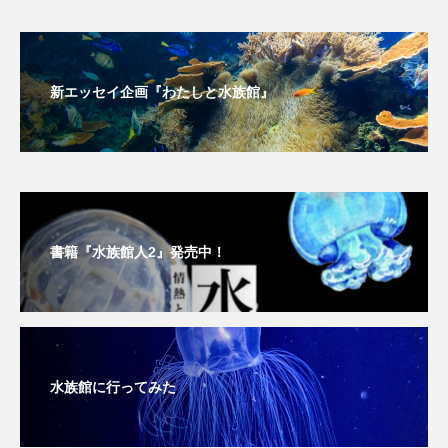
新エッセイ企画『わたしと水族館』
書籍『水族館人2』発売中！
水族館に行ってみた