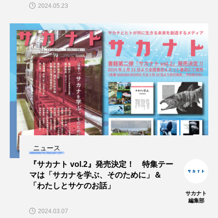
2024.05.23
ニュース
『サカナト vol.2』発売決定！ 特集テー
マは「サカナを学ぶ、そのために」＆
「わたしとサケのお話」
サカナト
編集部
2024.03.07