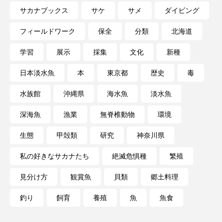
サカナブックス
サケ
サメ
ダイビング
未利用魚
未来館
東京湾
栄養
フィールドワーク
保全
分類
北海道
桂浜水族館
梅雨
棘皮動物
学習
展示
採集
文化
新種
横浜開運水族館
正月
歴史
日本淡水魚
本
東京都
歴史
毒
水族館
沖縄県
海水魚
淡水魚
死滅回遊魚
水
水族館
水族館人
深海魚
漁業
無脊椎動物
環境
水槽
水生昆虫
水生生物
汽水域
生態
甲殻類
研究
神奈川県
河川
沼津港深海水族館
法律
海
私の好きなサカナたち
絶滅危惧種
繁殖
海きらら
海水魚
海洋
海洋環境
見分け方
観賞魚
貝類
郷土料理
海獣
海綿動物
海藻
海遊館
釣り
飼育
養殖
魚
魚食
海鳥
液浸標本
淀川
淡水魚