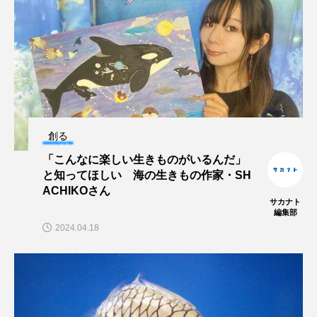
創る
「こんなに楽しい生きものがいるんだ」
と知ってほしい 海の生きもの作家・SH
ACHIKOさん
サカナト
編集部
2024.04.18