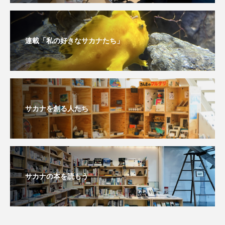
連載「私の好きなサカナたち」
サカナを創る人たち
サカナの本を読もう