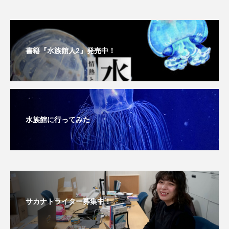
書籍『水族館人2』発売中！
水族館に行ってみた
サカナトライター募集中！