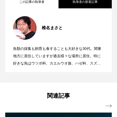
この記事の執筆者
執筆者の新着記事
シコロサンゴ
シトウズクラゲ
シマハギ
お腹が青くて美しい＜シマヨシノボリ
2026.08.07
シャコガイ
シュレーゲルアオガエル
椎名まさと
＜ツバメウオ＞は意外と美味しい！ “でか
2026.08.05
＞ 私がヨシノボリ属魚類のファンにな
シラウオ
シロウオ
シログチ
魚類の採集も飼育も食することも大好きな30代。関東
シロザケ
シロワニ
ジンベエザメ
“パンダ”じゃない！ 高知で出会った魚＜
2026.07.23
い鰭”が特徴的な魚を実際に食べてみた
地方に居住していますが過去様々な場所に居住。特に
った理由
スクミリンゴガイ
スズキ
スッポン
好きな魚はウツボ科、カエルウオ族、ハゼ科、スズメ
ダイ科、テンジクダイ科、ナマズ類。研究テーマは魚
バンダイシモチ＞ 釣り＆採集で気づく
スナモグリ
スベスベマンジュウガニ
類耳石と底曳網漁業。
スルメイカ
ズワイガニ
セイウチ
魚類相の変化とは？
関連記事
センニンガジ
ソウギョ
ソウダガツオ

ソトオリイワシ
ソラスズメダイ