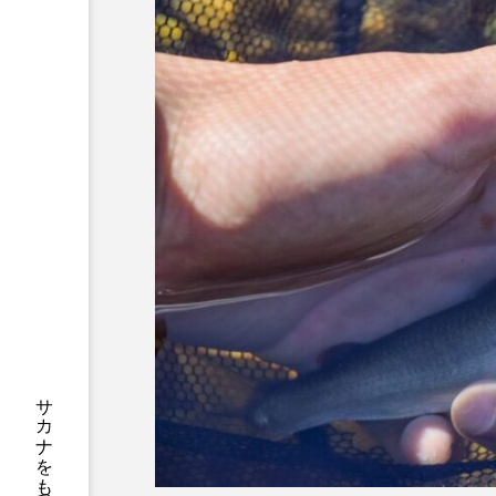
サブカルチャー
サメ
サンマ
サーモン
シャコガイ
シュレーゲル
ジンベエザメ
スクミリン
スルメイカ
ズワイガニ
ソラスズメダイ
タイコウ
タコクラゲ
タコブネ
ダイサギ
ダンゴウオ
チンアナゴ
ツキヒハナダ