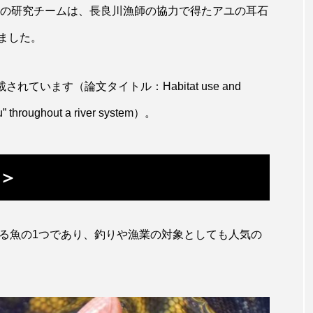
らの研究チームは、長良川漁師の協力で得たアユの耳石
キジハタ
キス
キチヌ
キヌバリ
キビ
ました。
ギンザケ
ギンザメ
クエ
クサガメ
クジラ
に掲載されています（論文タイトル：Habitat use and
クルマエビ
クロスジギンポ
クロソイ
クロダイ
yu” throughout a river system）。
グラミー
グルクン
ケブカガニ
ケラ
ケ
コオイムシ
コガタペンギン
コガネスズメダイ
＞
コノシロ
コバンザメ
コブシメ
コブダイ
コ
トギンポ
ゴトウタゴガエル
ゴマフアザラシ
ゴリ
る魚の1つであり、釣りや漁業の対象としても人気の
サカナアパートメント
サカナブックス
サクラアジ
マス
サケ
サザエ
サツオミシマ
サバ