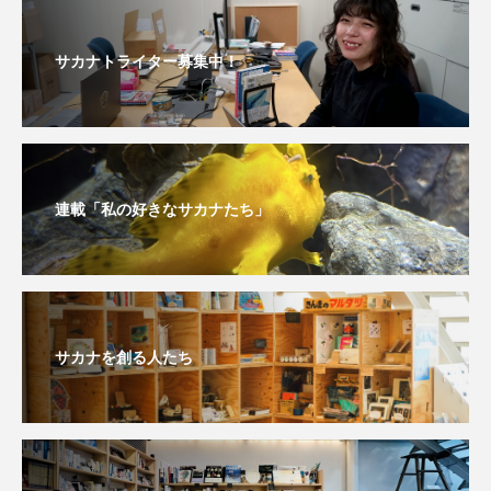
サカナトライター募集中！
連載「私の好きなサカナたち」
サカナを創る人たち