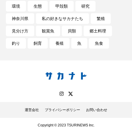
環境
生態
甲殻類
研究
神奈川県
私の好きなサカナたち
繁殖
見分け方
観賞魚
貝類
郷土料理
釣り
飼育
養殖
魚
魚食
運営会社
プライバシーポリシー
お問い合わせ
Copyright © 2023 TSURINEWS Inc.