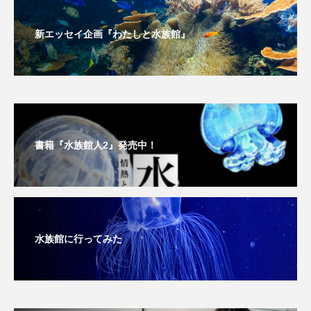
新エッセイ企画『わたしと水族館』
書籍『水族館人2』発売中！
水族館に行ってみた