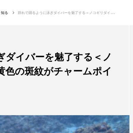
知る
群れで踊るように泳ぎダイバーを魅了する＜ノコギリダイ＞ 輝く黄色の斑紋がチャームポイント？
注目記事
サカナを知ろう
ぎダイバーを魅了する＜ノ
黄色の斑紋がチャームポイ
創る
楽し