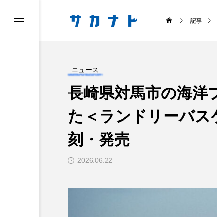
記事
ニュース
長崎県対馬市の海洋
た＜ランドリーバスケ
ス
食べる
刻・発売
2026.06.22
