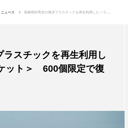
ニュース
長崎県対馬市の海洋プラスチックを再生利用した＜ランドリーバスケット＞ 600個限定で復刻・発売
注目記事
サカナを知ろう
プラスチックを再生利用し
ット＞ 600個限定で復
創る
楽し