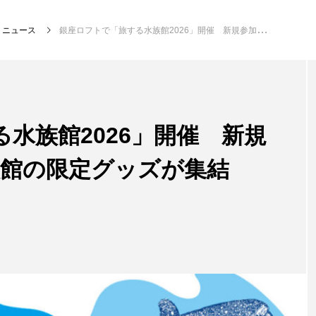
ニュース
銀座ロフトで「旅する水族館2026」開催 新規参加を含む全国9水族館の限定グッズが集結【東京都中央区】
注目記事
サカナを知ろう
水族館2026」開催 新規
族館の限定グッズが集結
創る
楽し