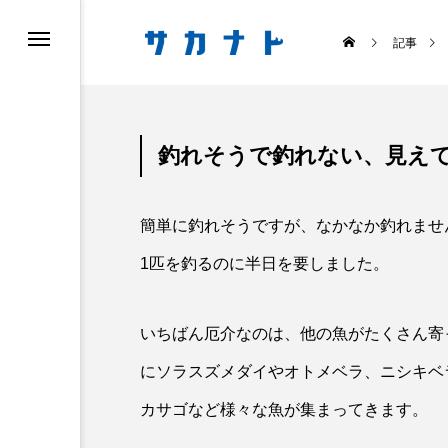
記事
釣れそうで釣れない、見え
簡単に釣れそうですが、なかなか釣れませ
ス
食べる
1匹を釣るのに半日を要しました。
いちばん厄介なのは、他の魚がたくさん寄
にソラスズメダイやオトメベラ、ニシキベ

カサゴなど様々な魚が集まってきます。