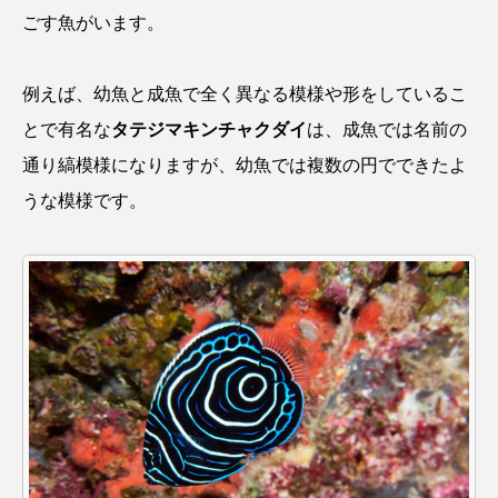
鰭”が特徴的な魚を実
もつ不思議な力──祖
ごす魚がいます。
際に食べてみた
父と子の魚拓からその
ト
椎名まさ
清水む
意味を問いなおす
と
み
2026.08.05
2026.08.09
例えば、幼魚と成魚で全く異なる模様や形をしているこ
とで有名な
タテジマキンチャクダイ
は、成魚では名前の
キーワードから探す
通り縞模様になりますが、幼魚では複数の円でできたよ
うな模様です。
おばま水族館
かんぱち
わたしと水族館
アイゴ
アイナメ
アオウオ
アオザメ
アオリイカ
アカアジ
アカカサゴ
アカクラゲ
アカザ
アカハタ
アカムツ
アカメ
アクアリウム
アサヒガニ
アザアシ
アシカ
アジ